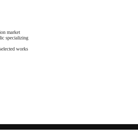
ion market
ic specializing
 selected works