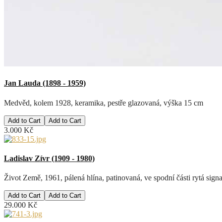
Jan Lauda (1898 - 1959)
Medvěd, kolem 1928, keramika, pestře glazovaná, výška 15 cm
Add to Cart
3.000 Kč
Ladislav Zívr (1909 - 1980)
Život Země, 1961, pálená hlína, patinovaná, ve spodní části rytá sign
Add to Cart
29.000 Kč