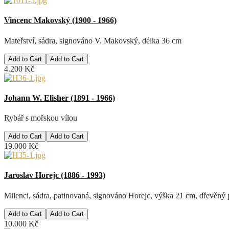
Vincenc Makovský (1900 - 1966)
Mateřství, sádra, signováno V. Makovský, délka 36 cm
Add to Cart
4.200 Kč
Johann W. Elisher (1891 - 1966)
Rybář s mořskou vílou
Add to Cart
19.000 Kč
Jaroslav Horejc (1886 - 1993)
Milenci, sádra, patinovaná, signováno Horejc, výška 21 cm, dřevěný
Add to Cart
10.000 Kč