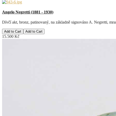
Angelo Negretti (1881 - 1930)
Dívčí akt, bronz, patinovaný, na základně signováno A. Negretti, mr
Add to Cart
15.500 Kč